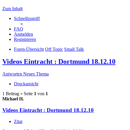
Zum Inhalt
Schnellzugriff
FAQ
Anmelden
Registrieren
Foren-Übersicht
Off Topic
Small Talk
Videos Eintracht : Dortmund 18.12.10
Antworten
Neues Thema
Druckansicht
1 Beitrag » Seite
1
von
1
Michael H.
Videos Eintracht : Dortmund 18.12.10
Zitat