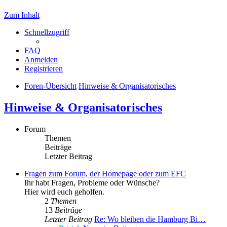
Zum Inhalt
Schnellzugriff
FAQ
Anmelden
Registrieren
Foren-Übersicht
Hinweise & Organisatorisches
Hinweise & Organisatorisches
Forum
Themen
Beiträge
Letzter Beitrag
Fragen zum Forum, der Homepage oder zum EFC
Ihr habt Fragen, Probleme oder Wünsche?
Hier wird euch geholfen.
2
Themen
13
Beiträge
Letzter Beitrag
Re: Wo bleiben die Hamburg Bi…