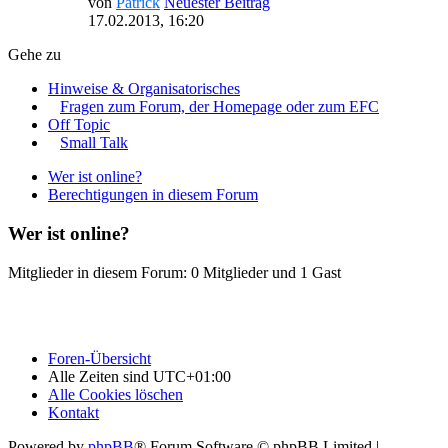
von
Patrick
Neuester Beitrag
17.02.2013, 16:20
Gehe zu
Hinweise & Organisatorisches
Fragen zum Forum, der Homepage oder zum EFC
Off Topic
Small Talk
Wer ist online?
Berechtigungen in diesem Forum
Wer ist online?
Mitglieder in diesem Forum: 0 Mitglieder und 1 Gast
Foren-Übersicht
Alle Zeiten sind
UTC+01:00
Alle Cookies löschen
Kontakt
Powered by
phpBB
® Forum Software © phpBB Limited |