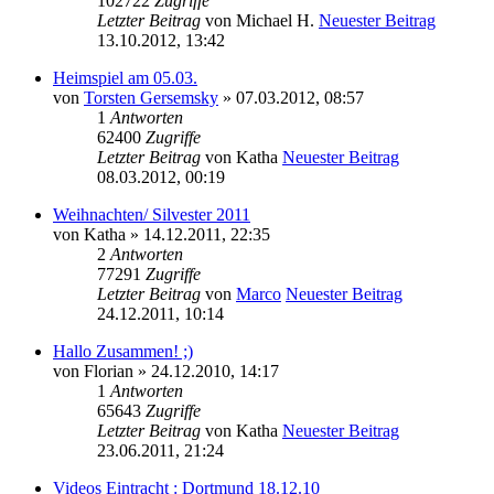
102722
Zugriffe
Letzter Beitrag
von
Michael H.
Neuester Beitrag
13.10.2012, 13:42
Heimspiel am 05.03.
von
Torsten Gersemsky
» 07.03.2012, 08:57
1
Antworten
62400
Zugriffe
Letzter Beitrag
von
Katha
Neuester Beitrag
08.03.2012, 00:19
Weihnachten/ Silvester 2011
von
Katha
» 14.12.2011, 22:35
2
Antworten
77291
Zugriffe
Letzter Beitrag
von
Marco
Neuester Beitrag
24.12.2011, 10:14
Hallo Zusammen! ;)
von
Florian
» 24.12.2010, 14:17
1
Antworten
65643
Zugriffe
Letzter Beitrag
von
Katha
Neuester Beitrag
23.06.2011, 21:24
Videos Eintracht : Dortmund 18.12.10