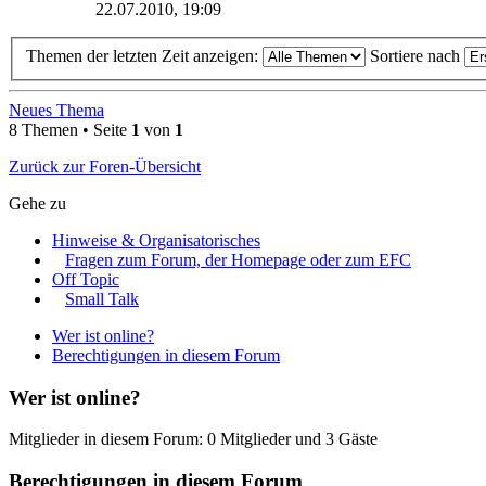
22.07.2010, 19:09
Themen der letzten Zeit anzeigen:
Sortiere nach
Neues Thema
8 Themen • Seite
1
von
1
Zurück zur Foren-Übersicht
Gehe zu
Hinweise & Organisatorisches
Fragen zum Forum, der Homepage oder zum EFC
Off Topic
Small Talk
Wer ist online?
Berechtigungen in diesem Forum
Wer ist online?
Mitglieder in diesem Forum: 0 Mitglieder und 3 Gäste
Berechtigungen in diesem Forum