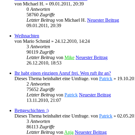
von
Michael H.
» 09.01.2011, 20:39
0
Antworten
58760
Zugriffe
Letzter Beitrag
von
Michael H.
Neuester Beitrag
09.01.2011, 20:39
Weihnachten
von
Mario Schmid
» 24.12.2010, 14:24
3
Antworten
90119
Zugriffe
Letzter Beitrag
von
Mike
Neuester Beitrag
26.12.2010, 18:53
Ihr habt einen einzigen Anruf frei. Wen ruft ihr an?
Dieses Thema beinhaltet eine Umfrage.
von
Patrick
» 19.10.20
2
Antworten
75652
Zugriffe
Letzter Beitrag
von
Patrick
Neuester Beitrag
13.11.2010, 21:07
Bettgeschichten :)
Dieses Thema beinhaltet eine Umfrage.
von
Patrick
» 02.05.20
3
Antworten
86113
Zugriffe
Letzter Beitrag
von
Anja
Neuester Beitrag