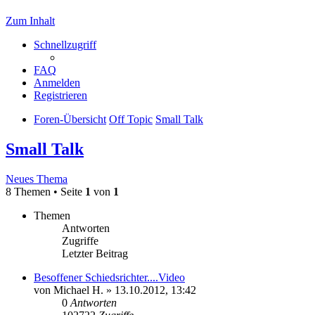
Zum Inhalt
Schnellzugriff
FAQ
Anmelden
Registrieren
Foren-Übersicht
Off Topic
Small Talk
Small Talk
Neues Thema
8 Themen • Seite
1
von
1
Themen
Antworten
Zugriffe
Letzter Beitrag
Besoffener Schiedsrichter....Video
von
Michael H.
» 13.10.2012, 13:42
0
Antworten