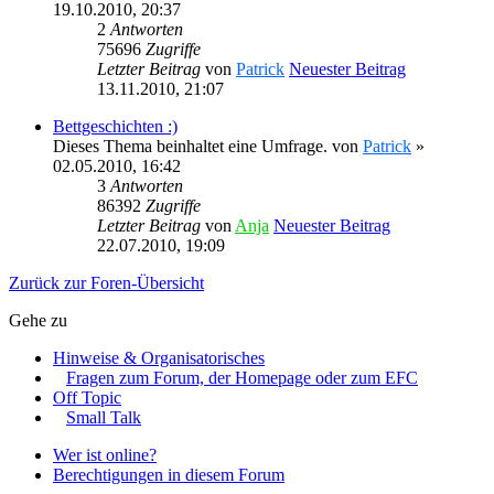
19.10.2010, 20:37
2
Antworten
75696
Zugriffe
Letzter Beitrag
von
Patrick
Neuester Beitrag
13.11.2010, 21:07
Bettgeschichten :)
Dieses Thema beinhaltet eine Umfrage.
von
Patrick
»
02.05.2010, 16:42
3
Antworten
86392
Zugriffe
Letzter Beitrag
von
Anja
Neuester Beitrag
22.07.2010, 19:09
Zurück zur Foren-Übersicht
Gehe zu
Hinweise & Organisatorisches
Fragen zum Forum, der Homepage oder zum EFC
Off Topic
Small Talk
Wer ist online?
Berechtigungen in diesem Forum