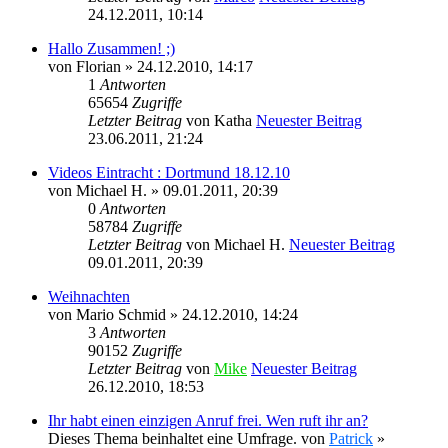
24.12.2011, 10:14
Hallo Zusammen! ;)
von
Florian
» 24.12.2010, 14:17
1
Antworten
65654
Zugriffe
Letzter Beitrag
von
Katha
Neuester Beitrag
23.06.2011, 21:24
Videos Eintracht : Dortmund 18.12.10
von
Michael H.
» 09.01.2011, 20:39
0
Antworten
58784
Zugriffe
Letzter Beitrag
von
Michael H.
Neuester Beitrag
09.01.2011, 20:39
Weihnachten
von
Mario Schmid
» 24.12.2010, 14:24
3
Antworten
90152
Zugriffe
Letzter Beitrag
von
Mike
Neuester Beitrag
26.12.2010, 18:53
Ihr habt einen einzigen Anruf frei. Wen ruft ihr an?
Dieses Thema beinhaltet eine Umfrage.
von
Patrick
»