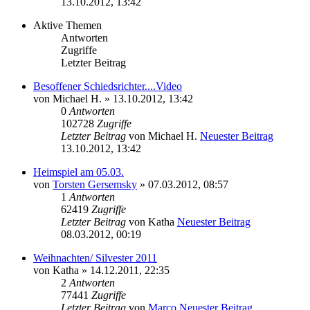
13.10.2012, 13:42
Aktive Themen
Antworten
Zugriffe
Letzter Beitrag
Besoffener Schiedsrichter....Video
von
Michael H.
» 13.10.2012, 13:42
0
Antworten
102728
Zugriffe
Letzter Beitrag
von
Michael H.
Neuester Beitrag
13.10.2012, 13:42
Heimspiel am 05.03.
von
Torsten Gersemsky
» 07.03.2012, 08:57
1
Antworten
62419
Zugriffe
Letzter Beitrag
von
Katha
Neuester Beitrag
08.03.2012, 00:19
Weihnachten/ Silvester 2011
von
Katha
» 14.12.2011, 22:35
2
Antworten
77441
Zugriffe
Letzter Beitrag
von
Marco
Neuester Beitrag