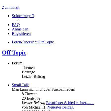
Zum Inhalt
Schnellzugriff
FAQ
Anmelden
Registrieren
Foren-Übersicht
Off Topic
Off Topic
Forum
Themen
Beiträge
Letzter Beitrag
Small Talk
Man kann nicht nur über Fussball reden!
8
Themen
20
Beiträge
Letzter Beitrag
Besoffener Schiedsrichter....…
von
Michael H.
Neuester Beitrag