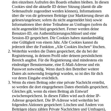
den einzelnen Aufrufen des Boards erhalten bleiben. In diesen
Cookies sind die aktuelle ID deiner Sitzung (damit dir alle
Seitenaufrufe zugeordnet werden können), Informationen
über die von dir gelesenen Beiträge (zur Markierung dieser als
gelesen/ungelesen; sofern du nicht angemeldet bist) sowie
Informationen über deine Teilnahme an Umfragen (sofern du
nicht angemeldet bist) gespeichert. Ferner werden deine
Benutzer-ID, ein Authentifizierungsschlüssel und eine
Session-ID gespeichert. Die Cookies haben standardmäßig
eine Gültigkeit von einem Jahr. Alle Cookies kannst du
jederzeit über die Funktion „Alle Cookies löschen“ löschen.
Weiterhin werden die Daten gespeichert, die du bei der
Registrierung, in deinem Profil oder deinem persönlichem
Bereich angibst. Für die Registrierung sind mindestens ein
eindeutiger Benutzername, eine E-Mail-Adresse und ein
Passwort notwendig. Wenn durch den Betreiber weitere
Daten als notwendig festgelegt wurden, so ist dies für dich
vor deren Eingabe ersichtlich.
Wenn du einen Beitrag oder eine private Nachricht erstellst,
so werden die dort eingegebenen Daten ebenfalls gespeichert.
Gleiches gilt, wenn du einen Beitrag als Entwurf
zwischenspeicherst. In diesen Fällen wird auch deine IP-
Adresse gespeichert. Die IP-Adresse wird weiterhin bei
folgenden Aktionen gespeichert: Löschen und Ändern von
Beiträgen (dazu zählen Private Nachrichten und Umfragen),