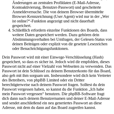
Änderungen an zentralen Profildaten (E-Mail-Adresse,
Kontoaktivierung, Benutzer-Passwort) und gescheiterte
Anmeldeversuche. Die von deinem Browser übermittelte
Browser-Kennzeichnung (User Agent) wird nur in der „Wer
ist online?“-Funktion angezeigt und nicht dauerhaft
gespeichert.
Schließlich erfordern einzelne Funktionen des Boards, dass
weitere Daten gespeichert werden. Dazu gehören dein
Abstimmungsverhalten bei Umfragen, der Gelesen-Status von
deinen Beiträgen oder explizit von dir gesetzte Lesezeichen
oder Benachrichtigungsfunktionen.
Dein Passwort wird mit einer Einwege-Verschlüsselung (Hash)
gespeichert, so dass es sicher ist. Jedoch wird dir empfohlen, dieses
Passwort nicht auf einer Vielzahl von Webseiten zu verwenden. Das
Passwort ist dein Schlüssel zu deinem Benutzerkonto für das Board,
also geh mit ihm sorgsam um. Insbesondere wird dich kein Vertreter
des Betreibers, von phpBB Limited oder ein Dritter
berechtigterweise nach deinem Passwort fragen. Solltest du dein
Passwort vergessen haben, so kannst du die Funktion „Ich habe
mein Passwort vergessen“ benutzen. Die phpBB-Software fragt
dich dann nach deinem Benutzernamen und deiner E-Mail-Adresse
und sendet anschließend ein neu generiertes Passwort an diese
Adresse, mit dem du dann auf das Board zugreifen kannst.