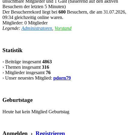
unsichtbare Mitglieder und 1 Gast (basierend auf den aktiven
Besuchern der letzten 5 Minuten)
Der Besucherrekord liegt bei
600
Besuchern, die am 31.07.2026,
09:34 gleichzeitig online waren.
Mitglieder: 0 Mitglieder
Legende:
Administratoren
,
Vorstand
Statistik
› Beiträge insgesamt
4863
› Themen insgesamt
316
› Mitglieder insgesamt
76
› Unser neuestes Mitglied:
pdorn79
Geburtstage
Heute hat kein Mitglied Geburtstag
Anmelden ›
Registrieren