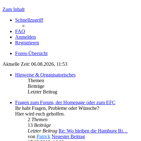
Zum Inhalt
Schnellzugriff
FAQ
Anmelden
Registrieren
Foren-Übersicht
Aktuelle Zeit: 06.08.2026, 11:53
Hinweise & Organisatorisches
Themen
Beiträge
Letzter Beitrag
Fragen zum Forum, der Homepage oder zum EFC
Ihr habt Fragen, Probleme oder Wünsche?
Hier wird euch geholfen.
2
Themen
13
Beiträge
Letzter Beitrag
Re: Wo bleiben die Hamburg Bi…
von
Patrick
Neuester Beitrag