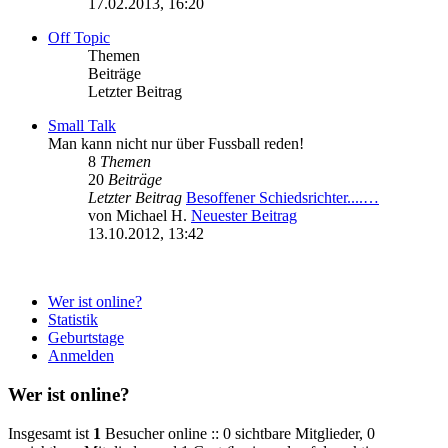
17.02.2013, 16:20
Off Topic
Themen
Beiträge
Letzter Beitrag
Small Talk
Man kann nicht nur über Fussball reden!
8
Themen
20
Beiträge
Letzter Beitrag
Besoffener Schiedsrichter....…
von
Michael H.
Neuester Beitrag
13.10.2012, 13:42
Wer ist online?
Statistik
Geburtstage
Anmelden
Wer ist online?
Insgesamt ist
1
Besucher online :: 0 sichtbare Mitglieder, 0