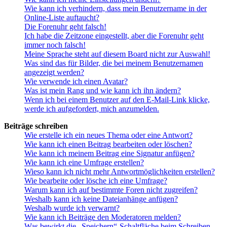
Wie kann ich verhindern, dass mein Benutzername in der
Online-Liste auftaucht?
Die Forenuhr geht falsch!
Ich habe die Zeitzone eingestellt, aber die Forenuhr geht
immer noch falsch!
Meine Sprache steht auf diesem Board nicht zur Auswahl!
Was sind das für Bilder, die bei meinem Benutzernamen
angezeigt werden?
Wie verwende ich einen Avatar?
Was ist mein Rang und wie kann ich ihn ändern?
Wenn ich bei einem Benutzer auf den E-Mail-Link klicke,
werde ich aufgefordert, mich anzumelden.
Beiträge schreiben
Wie erstelle ich ein neues Thema oder eine Antwort?
Wie kann ich einen Beitrag bearbeiten oder löschen?
Wie kann ich meinem Beitrag eine Signatur anfügen?
Wie kann ich eine Umfrage erstellen?
Wieso kann ich nicht mehr Antwortmöglichkeiten erstellen?
Wie bearbeite oder lösche ich eine Umfrage?
Warum kann ich auf bestimmte Foren nicht zugreifen?
Weshalb kann ich keine Dateianhänge anfügen?
Weshalb wurde ich verwarnt?
Wie kann ich Beiträge den Moderatoren melden?
Was bewirkt die „Speichern“-Schaltfläche beim Schreiben