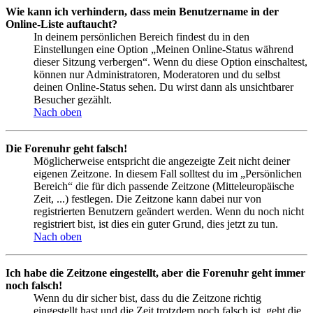
Wie kann ich verhindern, dass mein Benutzername in der
Online-Liste auftaucht?
In deinem persönlichen Bereich findest du in den
Einstellungen eine Option „Meinen Online-Status während
dieser Sitzung verbergen“. Wenn du diese Option einschaltest,
können nur Administratoren, Moderatoren und du selbst
deinen Online-Status sehen. Du wirst dann als unsichtbarer
Besucher gezählt.
Nach oben
Die Forenuhr geht falsch!
Möglicherweise entspricht die angezeigte Zeit nicht deiner
eigenen Zeitzone. In diesem Fall solltest du im „Persönlichen
Bereich“ die für dich passende Zeitzone (Mitteleuropäische
Zeit, ...) festlegen. Die Zeitzone kann dabei nur von
registrierten Benutzern geändert werden. Wenn du noch nicht
registriert bist, ist dies ein guter Grund, dies jetzt zu tun.
Nach oben
Ich habe die Zeitzone eingestellt, aber die Forenuhr geht immer
noch falsch!
Wenn du dir sicher bist, dass du die Zeitzone richtig
eingestellt hast und die Zeit trotzdem noch falsch ist, geht die