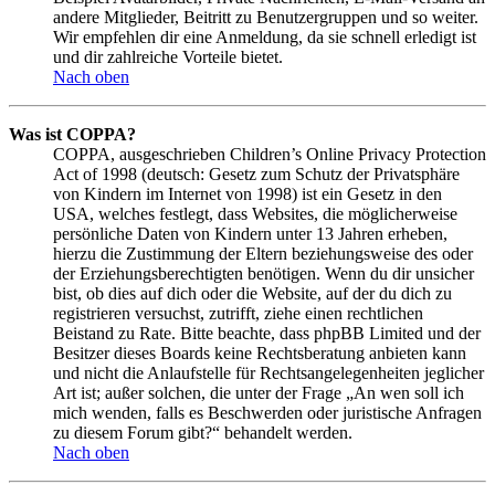
andere Mitglieder, Beitritt zu Benutzergruppen und so weiter.
Wir empfehlen dir eine Anmeldung, da sie schnell erledigt ist
und dir zahlreiche Vorteile bietet.
Nach oben
Was ist COPPA?
COPPA, ausgeschrieben Children’s Online Privacy Protection
Act of 1998 (deutsch: Gesetz zum Schutz der Privatsphäre
von Kindern im Internet von 1998) ist ein Gesetz in den
USA, welches festlegt, dass Websites, die möglicherweise
persönliche Daten von Kindern unter 13 Jahren erheben,
hierzu die Zustimmung der Eltern beziehungsweise des oder
der Erziehungsberechtigten benötigen. Wenn du dir unsicher
bist, ob dies auf dich oder die Website, auf der du dich zu
registrieren versuchst, zutrifft, ziehe einen rechtlichen
Beistand zu Rate. Bitte beachte, dass phpBB Limited und der
Besitzer dieses Boards keine Rechtsberatung anbieten kann
und nicht die Anlaufstelle für Rechtsangelegenheiten jeglicher
Art ist; außer solchen, die unter der Frage „An wen soll ich
mich wenden, falls es Beschwerden oder juristische Anfragen
zu diesem Forum gibt?“ behandelt werden.
Nach oben