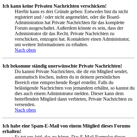
Ich kann keine Privaten Nachrichten verschicken!
Hierfür kann es drei Gründe geben: Entweder bist du nicht
registriert und / oder nicht angemeldet, oder die Board-
Administration hat Private Nachrichten für das komplette
Forum ausgeschaltet. Außerdem könnte es sein, dass der
Administrator dir das Recht, Private Nachrichten zu
verschicken, entzogen hat. Kontaktiere einen Administrator,
um weitere Informationen zu erhalten.
Nach oben
Ich bekomme ständig unerwünschte Private Nachrichten!
Du kannst Private Nachrichten, die dir ein Mitglied sendet,
automatisch löschen, indem du in deinem persönlichen
Bereich eine entsprechende Regel erstellst. Falls du
belästigende Nachrichten von jemandem erhältst, so kannst du
dies auch einem Administrator melden. Dieser kann dem
betreffenden Mitglied dann verbieten, Private Nachrichten zu
versenden.
Nach oben
Ich habe eine Spam-E-Mail von einem Mitglied dieses Forums
erhalten!
Es tut uns leid, das zu hören. Das E-Mail-Formular dieses