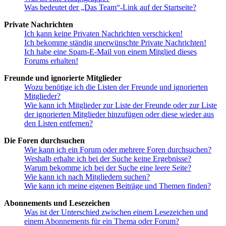
Was bedeutet der „Das Team“-Link auf der Startseite?
Private Nachrichten
Ich kann keine Privaten Nachrichten verschicken!
Ich bekomme ständig unerwünschte Private Nachrichten!
Ich habe eine Spam-E-Mail von einem Mitglied dieses
Forums erhalten!
Freunde und ignorierte Mitglieder
Wozu benötige ich die Listen der Freunde und ignorierten
Mitglieder?
Wie kann ich Mitglieder zur Liste der Freunde oder zur Liste
der ignorierten Mitglieder hinzufügen oder diese wieder aus
den Listen entfernen?
Die Foren durchsuchen
Wie kann ich ein Forum oder mehrere Foren durchsuchen?
Weshalb erhalte ich bei der Suche keine Ergebnisse?
Warum bekomme ich bei der Suche eine leere Seite?
Wie kann ich nach Mitgliedern suchen?
Wie kann ich meine eigenen Beiträge und Themen finden?
Abonnements und Lesezeichen
Was ist der Unterschied zwischen einem Lesezeichen und
einem Abonnements für ein Thema oder Forum?