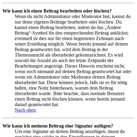
Wie kann ich einen Beitrag bearbeiten oder löschen?
Wenn du nicht Administrator oder Moderator bist, kannst du
nur deine eigenen Beiträge bearbeiten oder löschen. Du
kannst einen Beitrag bearbeiten, indem du das „Ändere
Beitrag“-Symbol für den entsprechenden Beitrag anklickst;
eventuell ist dies nur für einen begrenzten Zeitraum nach
seiner Erstellung möglich. Wenn bereits jemand auf deinen
Beitrag geantwortet hat, wird dein Beitrag in der
Themenansicht als überarbeitet gekennzeichnet. Es wird
sowohl die Anzahl als auch der letzte Zeitpunkt der
Bearbeitungen angezeigt. Dieser Hinweis erscheint nicht,
wenn noch niemand auf deinen Beitrag geantwortet hat oder
wenn ein Administrator oder Moderator deinen Beitrag
überarbeitet hat. Diese können jedoch, falls sie es für nötig
halten, eine Notiz hinterlassen, warum dein Beitrag
überarbeitet wurde. Bitte beachte, dass normale Benutzer
einen Beitrag nicht löschen können, wenn bereits jemand
darauf geantwortet hat.
Nach oben
Wie kann ich meinem Beitrag eine Signatur anfügen?
Um eine Signatur an deinen Beitrag anzufügen, musst du
zunächst eine solche in den Einstellungen in deinem