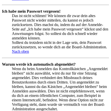
Ich habe mein Passwort vergessen!
Das ist nicht schlimm! Wir können dir zwar dein altes
Passwort nicht wieder mitteilen, du kannst es jedoch
zurücksetzen. Dies machst du, indem du auf der Anmelde-
Seite auf „Ich habe mein Passwort vergessen“ klickst und den
Anweisungen folgst. So solltest du dich schnell wieder
anmelden können.
Solltest du trotzdem nicht in der Lage sein, dein Passwort
zurückzusetzen, so wende dich an die Board-Administration.
Nach oben
Warum werde ich automatisch abgemeldet?
Wenn du beim Anmelden das Kontrollkästchen „Angemeldet
bleiben“ nicht auswählst, wirst du nur für eine Sitzung
angemeldet. Dies verhindert den Missbrauch deines
Benutzerkontos durch einen Dritten. Um angemeldet zu
bleiben, kannst du das Kästchen „Angemeldet bleiben“ beim
Anmelden auswählen. Dies ist nicht empfehlenswert, wenn
du dich an einem öffentlichen Computer, zum Beispiel in
einem Internetcafé, befindest. Wenn diese Option nicht zur
Verfügung steht, dann wurde sie vermutlich von der Board-
Administration ausgeschaltet.