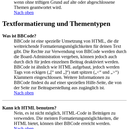
wenn ohne triftigen Grund auf alte oder abgeschlossene
Themen geantwortet wird.
Nach oben
Textformatierung und Thementypen
Was ist BBCode?
BBCode ist eine spezielle Umsetzung von HTML, die dir
weitreichende Formatierungsmöglichkeiten für deinen Text
gibt. Die Rechte zur Verwendung von BBCode werden durch
die Board-Administration vergeben, können jedoch auch
durch dich für jeden einzelnen Beitrag deaktiviert werden.
BBCode ist ähnlich wie HTML aufgebaut, jedoch werden
Tags von eckigen („[“ und „]“) statt spitzen („<“ und „>“)
Klammern eingeschlossen. Weitere Informationen zu
BBCode findest du auf einer speziellen Hilfe-Seite, die von
der Seite zur Beitragserstellung aus zugänglich ist.
Nach oben
Kann ich HTML benutzen?
Nein, es ist nicht möglich, HTML-Code in Beiträgen zu
verwenden. Die meisten Formatierungsmöglichkeiten, die
HTML bietet, können über BBCode erreicht werden.
Nach oben