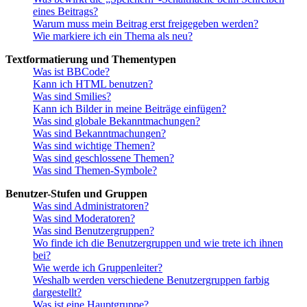
eines Beitrags?
Warum muss mein Beitrag erst freigegeben werden?
Wie markiere ich ein Thema als neu?
Textformatierung und Thementypen
Was ist BBCode?
Kann ich HTML benutzen?
Was sind Smilies?
Kann ich Bilder in meine Beiträge einfügen?
Was sind globale Bekanntmachungen?
Was sind Bekanntmachungen?
Was sind wichtige Themen?
Was sind geschlossene Themen?
Was sind Themen-Symbole?
Benutzer-Stufen und Gruppen
Was sind Administratoren?
Was sind Moderatoren?
Was sind Benutzergruppen?
Wo finde ich die Benutzergruppen und wie trete ich ihnen
bei?
Wie werde ich Gruppenleiter?
Weshalb werden verschiedene Benutzergruppen farbig
dargestellt?
Was ist eine Hauptgruppe?