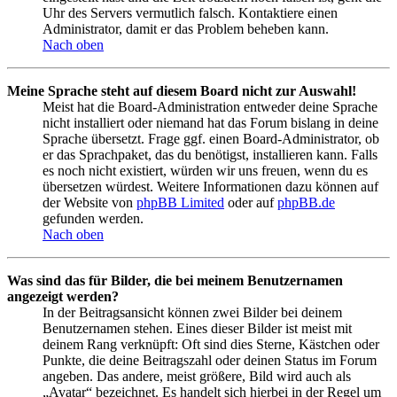
Uhr des Servers vermutlich falsch. Kontaktiere einen
Administrator, damit er das Problem beheben kann.
Nach oben
Meine Sprache steht auf diesem Board nicht zur Auswahl!
Meist hat die Board-Administration entweder deine Sprache
nicht installiert oder niemand hat das Forum bislang in deine
Sprache übersetzt. Frage ggf. einen Board-Administrator, ob
er das Sprachpaket, das du benötigst, installieren kann. Falls
es noch nicht existiert, würden wir uns freuen, wenn du es
übersetzen würdest. Weitere Informationen dazu können auf
der Website von
phpBB Limited
oder auf
phpBB.de
gefunden werden.
Nach oben
Was sind das für Bilder, die bei meinem Benutzernamen
angezeigt werden?
In der Beitragsansicht können zwei Bilder bei deinem
Benutzernamen stehen. Eines dieser Bilder ist meist mit
deinem Rang verknüpft: Oft sind dies Sterne, Kästchen oder
Punkte, die deine Beitragszahl oder deinen Status im Forum
angeben. Das andere, meist größere, Bild wird auch als
„Avatar“ bezeichnet. Es handelt sich hierbei in der Regel um