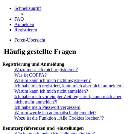
Schnellzugriff
FAQ
Anmelden
Registrieren
Foren-Übersicht
Häufig gestellte Fragen
Registrierung und Anmeldung
Wozu muss ich mich registrieren?
Was ist COPPA?
Warum kann ich mich nicht registrieren?
Ich habe mich registriert, kann mich aber nicht anmelden!
Warum kann ich mich nicht anmelden?
Ich habe mich vor einiger Zeit registriert, kann mich aber
nicht mehr anmelden?!
Ich habe mein Passwort vergessen!
Warum werde ich automatisch abgemeldet?
Wozu ist die Funktion „Alle Cookies löschen“?
Benutzerpräferenzen und -einstellungen
Wie kann ich meine Einstellungen ändern?