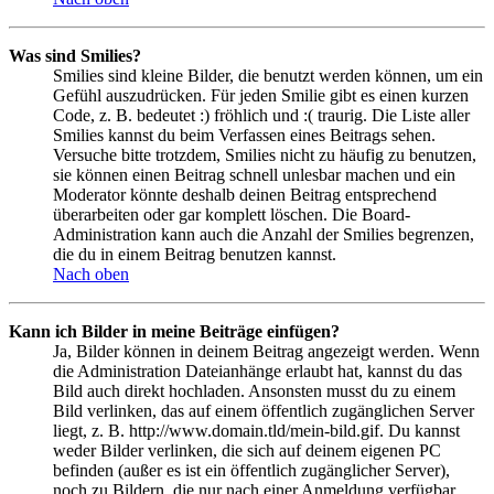
Was sind Smilies?
Smilies sind kleine Bilder, die benutzt werden können, um ein
Gefühl auszudrücken. Für jeden Smilie gibt es einen kurzen
Code, z. B. bedeutet :) fröhlich und :( traurig. Die Liste aller
Smilies kannst du beim Verfassen eines Beitrags sehen.
Versuche bitte trotzdem, Smilies nicht zu häufig zu benutzen,
sie können einen Beitrag schnell unlesbar machen und ein
Moderator könnte deshalb deinen Beitrag entsprechend
überarbeiten oder gar komplett löschen. Die Board-
Administration kann auch die Anzahl der Smilies begrenzen,
die du in einem Beitrag benutzen kannst.
Nach oben
Kann ich Bilder in meine Beiträge einfügen?
Ja, Bilder können in deinem Beitrag angezeigt werden. Wenn
die Administration Dateianhänge erlaubt hat, kannst du das
Bild auch direkt hochladen. Ansonsten musst du zu einem
Bild verlinken, das auf einem öffentlich zugänglichen Server
liegt, z. B. http://www.domain.tld/mein-bild.gif. Du kannst
weder Bilder verlinken, die sich auf deinem eigenen PC
befinden (außer es ist ein öffentlich zugänglicher Server),
noch zu Bildern, die nur nach einer Anmeldung verfügbar