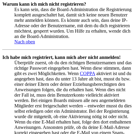
Warum kann ich mich nicht registrieren?
Es kann sein, dass die Board-Administration die Registrierung
komplett ausgeschaltet hat, damit sich keine neuen Benutzer
mehr anmelden können. Es könnte auch sein, dass deine IP-
Adresse oder der Benutzername, mit dem du dich registrieren
möchtest, gesperrt wurden. Um Hilfe zu erhalten, wende dich
an die Board-Administration.
Nach oben
Ich habe mich registriert, kann mich aber nicht anmelden!
Überprüfe zuerst, ob du den richtigen Benutzernamen und das
richtige Passwort eingegeben hast. Wenn diese stimmen, dann
gibt es zwei Möglichkeiten. Wenn
COPPA
aktiviert ist und du
angegeben hast, dass du unter 13 Jahre alt bist, musst du bzw.
einer deiner Eltern oder deiner Erziehungsberechtigten den
Anweisungen folgen, die du erhalten hast. Wenn dies nicht
der Fall ist, muss dein Benutzerkonto vielleicht aktiviert
werden. Bei einigen Boards müssen alle neu angemeldeten
Mitglieder erst freigeschaltet werden – entweder musst du dies
selbst erledigen oder ein Administrator. Bei der Registrierung
wurde dir mitgeteilt, ob eine Aktivierung nötig ist oder nicht.
Wenn du eine E-Mail erhalten hast, folge den dort enthaltenen
Anweisungen. Ansonsten prüfe, ob du deine E-Mail-Adresse
korrekt eingegeben hast oder die E-Mail von einem Spam-