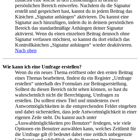
persönlichen Bereich entwerfen. Nachdem du die Signatur
erstellt und gespeichert hast, kannst du in jedem Beitrag das
Kästchen „Signatur anhängen“ aktivieren. Du kannst eine
Signatur auch hinzufügen, indem du in deinem persönlichen
Bereich das standardmäßige Anhängen deiner Signatur
aktivierst. Wenn du einen einzelnen Beitrag dennoch ohne
Signatur verfassen möchtest, so kannst du dort einfach das
Kontrollkästchen „Signatur anhängen“ wieder deaktivieren.
Nach oben
Wie kann ich eine Umfrage erstellen?
Wenn du ein neues Thema eröffnest oder den ersten Beitrag
eines Themas bearbeitest, findest du ein Register „Umfrage
erstellen“ unterhalb des Formulars zur Beitragserstellung.
Solltest du diesen Bereich nicht sehen können, so hast du
wahrscheinlich nicht die Berechtigung, Umfragen zu
erstellen. Du solltest einen Titel und mindestens zwei
Antwortmöglichkeiten in die entsprechenden Felder eingeben
und dabei sicherstellen, dass jede Antwortmöglichkeit in einer
eigenen Zeile steht. Du kannst auch unter
„Auswahlmöglichkeiten pro Benutzer“ festlegen, wie viele
Optionen ein Benutzer auswählen kann, welches Zeitlimit für
die Umfrage gilt (0 bedeutet dabei eine zeitlich unbegrenzte
Umfrage) und schließlich, ob die Benutzer ihre Stimme