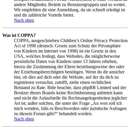
andere Mitglieder, Beitritt zu Benutzergruppen und so weiter.
Wir empfehlen dir eine Anmeldung, da sie schnell erledigt ist
und dir zahlreiche Vorteile bietet.
Nach oben
Was ist COPPA?
COPPA, ausgeschrieben Children’s Online Privacy Protection
Act of 1998 (deutsch: Gesetz zum Schutz der Privatsphäre
von Kindern im Internet von 1998) ist ein Gesetz in den
USA, welches festlegt, dass Websites, die möglicherweise
persönliche Daten von Kindern unter 13 Jahren erheben,
hierzu die Zustimmung der Eltern beziehungsweise des oder
der Erziehungsberechtigten benötigen. Wenn du dir unsicher
bist, ob dies auf dich oder die Website, auf der du dich zu
registrieren versuchst, zutrifft, ziehe einen rechtlichen
Beistand zu Rate. Bitte beachte, dass phpBB Limited und der
Besitzer dieses Boards keine Rechtsberatung anbieten kann
und nicht die Anlaufstelle für Rechtsangelegenheiten jeglicher
Art ist; außer solchen, die unter der Frage „An wen soll ich
mich wenden, falls es Beschwerden oder juristische Anfragen
zu diesem Forum gibt?“ behandelt werden.
Nach oben