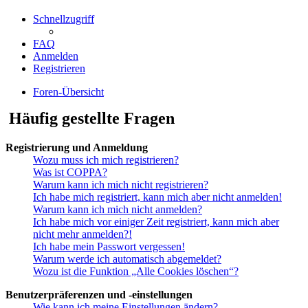
Schnellzugriff
FAQ
Anmelden
Registrieren
Foren-Übersicht
Häufig gestellte Fragen
Registrierung und Anmeldung
Wozu muss ich mich registrieren?
Was ist COPPA?
Warum kann ich mich nicht registrieren?
Ich habe mich registriert, kann mich aber nicht anmelden!
Warum kann ich mich nicht anmelden?
Ich habe mich vor einiger Zeit registriert, kann mich aber
nicht mehr anmelden?!
Ich habe mein Passwort vergessen!
Warum werde ich automatisch abgemeldet?
Wozu ist die Funktion „Alle Cookies löschen“?
Benutzerpräferenzen und -einstellungen
Wie kann ich meine Einstellungen ändern?