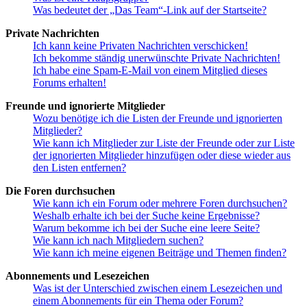
Was bedeutet der „Das Team“-Link auf der Startseite?
Private Nachrichten
Ich kann keine Privaten Nachrichten verschicken!
Ich bekomme ständig unerwünschte Private Nachrichten!
Ich habe eine Spam-E-Mail von einem Mitglied dieses
Forums erhalten!
Freunde und ignorierte Mitglieder
Wozu benötige ich die Listen der Freunde und ignorierten
Mitglieder?
Wie kann ich Mitglieder zur Liste der Freunde oder zur Liste
der ignorierten Mitglieder hinzufügen oder diese wieder aus
den Listen entfernen?
Die Foren durchsuchen
Wie kann ich ein Forum oder mehrere Foren durchsuchen?
Weshalb erhalte ich bei der Suche keine Ergebnisse?
Warum bekomme ich bei der Suche eine leere Seite?
Wie kann ich nach Mitgliedern suchen?
Wie kann ich meine eigenen Beiträge und Themen finden?
Abonnements und Lesezeichen
Was ist der Unterschied zwischen einem Lesezeichen und
einem Abonnements für ein Thema oder Forum?