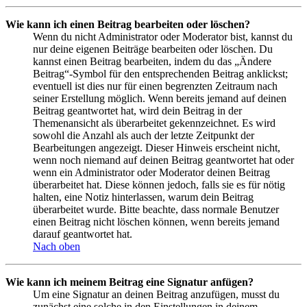
Wie kann ich einen Beitrag bearbeiten oder löschen?
Wenn du nicht Administrator oder Moderator bist, kannst du
nur deine eigenen Beiträge bearbeiten oder löschen. Du
kannst einen Beitrag bearbeiten, indem du das „Ändere
Beitrag“-Symbol für den entsprechenden Beitrag anklickst;
eventuell ist dies nur für einen begrenzten Zeitraum nach
seiner Erstellung möglich. Wenn bereits jemand auf deinen
Beitrag geantwortet hat, wird dein Beitrag in der
Themenansicht als überarbeitet gekennzeichnet. Es wird
sowohl die Anzahl als auch der letzte Zeitpunkt der
Bearbeitungen angezeigt. Dieser Hinweis erscheint nicht,
wenn noch niemand auf deinen Beitrag geantwortet hat oder
wenn ein Administrator oder Moderator deinen Beitrag
überarbeitet hat. Diese können jedoch, falls sie es für nötig
halten, eine Notiz hinterlassen, warum dein Beitrag
überarbeitet wurde. Bitte beachte, dass normale Benutzer
einen Beitrag nicht löschen können, wenn bereits jemand
darauf geantwortet hat.
Nach oben
Wie kann ich meinem Beitrag eine Signatur anfügen?
Um eine Signatur an deinen Beitrag anzufügen, musst du
zunächst eine solche in den Einstellungen in deinem