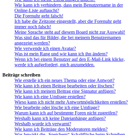
Wie kann ich verhindern, dass mein Benutzername in der
Online-Liste auftaucht?
Die Forenuhr geht falsch!
Ich habe die Zeitzone eingestellt, aber die Forenuhr geht
immer noch falsch!
Meine Sprache steht auf diesem Board nicht zur Auswahl!
Was sind das für Bilder, die bei meinem Benutzernamen
angezeigt werden?
Wie verwende ich einen Avatar?
Was ist mein Rang und wie kann ich ihn ändern?
Wenn ich bei einem Benutzer auf den E-Mail-Link klicke,
werde ich aufgefordert, mich anzumelden.
Beiträge schreiben
Wie erstelle ich ein neues Thema oder eine Antwort?
Wie kann ich einen Beitrag bearbeiten oder löschen?
Wie kann ich meinem Beitrag eine Signatur anfügen?
Wie kann ich eine Umfrage erstellen?
Wieso kann ich nicht mehr Antwortmöglichkeiten erstellen?
Wie bearbeite oder lösche ich eine Umfrage?
Warum kann ich auf bestimmte Foren nicht zugreifen?
Weshalb kann ich keine Dateianhänge anfügen?
Weshalb wurde ich verwarnt?
Wie kann ich Beiträge den Moderatoren melden?
Was bewirkt die „Speichern“-Schaltfläche beim Schreiben