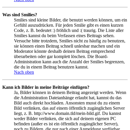
Was sind Smilies?
Smilies sind kleine Bilder, die benutzt werden können, um ein
Gefühl auszudrücken. Für jeden Smilie gibt es einen kurzen
Code, z. B. bedeutet :) fröhlich und :( traurig. Die Liste aller
Smilies kannst du beim Verfassen eines Beitrags sehen.
Versuche bitte trotzdem, Smilies nicht zu häufig zu benutzen,
sie können einen Beitrag schnell unlesbar machen und ein
Moderator könnte deshalb deinen Beitrag entsprechend
überarbeiten oder gar komplett löschen. Die Board-
Administration kann auch die Anzahl der Smilies begrenzen,
die du in einem Beitrag benutzen kannst.
Nach oben
Kann ich Bilder in meine Beiträge einfügen?
Ja, Bilder können in deinem Beitrag angezeigt werden. Wenn
die Administration Dateianhänge erlaubt hat, kannst du das
Bild auch direkt hochladen. Ansonsten musst du zu einem
Bild verlinken, das auf einem öffentlich zugänglichen Server
liegt, z. B. http://www.domain.tld/mein-bild.gif. Du kannst
weder Bilder verlinken, die sich auf deinem eigenen PC
befinden (außer es ist ein öffentlich zugänglicher Server),
noch zu Bildern, die nur nach einer Anmeldung verfügbar