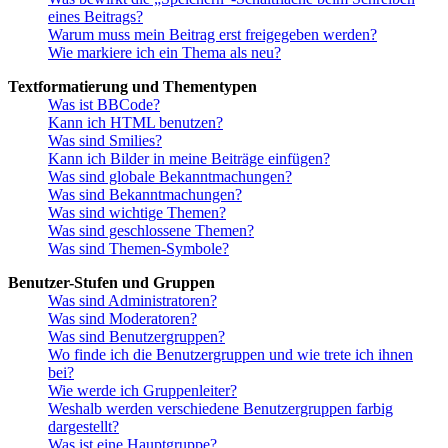
eines Beitrags?
Warum muss mein Beitrag erst freigegeben werden?
Wie markiere ich ein Thema als neu?
Textformatierung und Thementypen
Was ist BBCode?
Kann ich HTML benutzen?
Was sind Smilies?
Kann ich Bilder in meine Beiträge einfügen?
Was sind globale Bekanntmachungen?
Was sind Bekanntmachungen?
Was sind wichtige Themen?
Was sind geschlossene Themen?
Was sind Themen-Symbole?
Benutzer-Stufen und Gruppen
Was sind Administratoren?
Was sind Moderatoren?
Was sind Benutzergruppen?
Wo finde ich die Benutzergruppen und wie trete ich ihnen
bei?
Wie werde ich Gruppenleiter?
Weshalb werden verschiedene Benutzergruppen farbig
dargestellt?
Was ist eine Hauptgruppe?