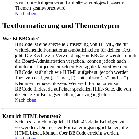
wenn ohne triftigen Grund auf alte oder abgeschlossene
Themen geantwortet wird.
Nach oben
Textformatierung und Thementypen
Was ist BBCode?
BBCode ist eine spezielle Umsetzung von HTML, die dir
weitreichende Formatierungsmöglichkeiten für deinen Text
gibt. Die Rechte zur Verwendung von BBCode werden durch
die Board-Administration vergeben, können jedoch auch
durch dich für jeden einzelnen Beitrag deaktiviert werden.
BBCode ist ähnlich wie HTML aufgebaut, jedoch werden
Tags von eckigen („[“ und „]“) statt spitzen („<“ und „>“)
Klammern eingeschlossen. Weitere Informationen zu
BBCode findest du auf einer speziellen Hilfe-Seite, die von
der Seite zur Beitragserstellung aus zugänglich ist.
Nach oben
Kann ich HTML benutzen?
Nein, es ist nicht möglich, HTML-Code in Beiträgen zu
verwenden. Die meisten Formatierungsmöglichkeiten, die
HTML bietet, können über BBCode erreicht werden.
Nach oben