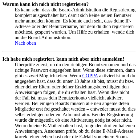
Warum kann ich mich nicht registrieren?
Es kann sein, dass die Board-Administration die Registrierung
komplett ausgeschaltet hat, damit sich keine neuen Benutzer
mehr anmelden können. Es könnte auch sein, dass deine IP-
Adresse oder der Benutzername, mit dem du dich registrieren
möchtest, gesperrt wurden. Um Hilfe zu erhalten, wende dich
an die Board-Administration.
Nach oben
Ich habe mich registriert, kann mich aber nicht anmelden!
Überprüfe zuerst, ob du den richtigen Benutzernamen und das
richtige Passwort eingegeben hast. Wenn diese stimmen, dann
gibt es zwei Möglichkeiten. Wenn
COPPA
aktiviert ist und du
angegeben hast, dass du unter 13 Jahre alt bist, musst du bzw.
einer deiner Eltern oder deiner Erziehungsberechtigten den
Anweisungen folgen, die du erhalten hast. Wenn dies nicht
der Fall ist, muss dein Benutzerkonto vielleicht aktiviert
werden. Bei einigen Boards müssen alle neu angemeldeten
Mitglieder erst freigeschaltet werden – entweder musst du dies
selbst erledigen oder ein Administrator. Bei der Registrierung
wurde dir mitgeteilt, ob eine Aktivierung nötig ist oder nicht.
Wenn du eine E-Mail erhalten hast, folge den dort enthaltenen
Anweisungen. Ansonsten prüfe, ob du deine E-Mail-Adresse
korrekt eingegeben hast oder die E-Mail von einem Spam-