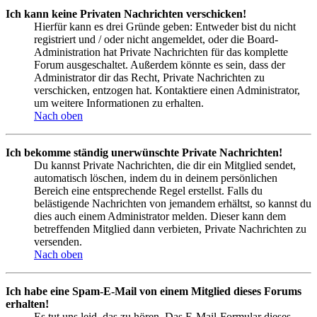
Ich kann keine Privaten Nachrichten verschicken!
Hierfür kann es drei Gründe geben: Entweder bist du nicht
registriert und / oder nicht angemeldet, oder die Board-
Administration hat Private Nachrichten für das komplette
Forum ausgeschaltet. Außerdem könnte es sein, dass der
Administrator dir das Recht, Private Nachrichten zu
verschicken, entzogen hat. Kontaktiere einen Administrator,
um weitere Informationen zu erhalten.
Nach oben
Ich bekomme ständig unerwünschte Private Nachrichten!
Du kannst Private Nachrichten, die dir ein Mitglied sendet,
automatisch löschen, indem du in deinem persönlichen
Bereich eine entsprechende Regel erstellst. Falls du
belästigende Nachrichten von jemandem erhältst, so kannst du
dies auch einem Administrator melden. Dieser kann dem
betreffenden Mitglied dann verbieten, Private Nachrichten zu
versenden.
Nach oben
Ich habe eine Spam-E-Mail von einem Mitglied dieses Forums
erhalten!
Es tut uns leid, das zu hören. Das E-Mail-Formular dieses