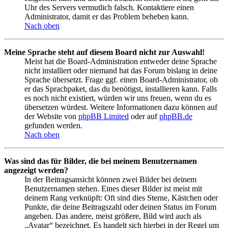
Uhr des Servers vermutlich falsch. Kontaktiere einen
Administrator, damit er das Problem beheben kann.
Nach oben
Meine Sprache steht auf diesem Board nicht zur Auswahl!
Meist hat die Board-Administration entweder deine Sprache
nicht installiert oder niemand hat das Forum bislang in deine
Sprache übersetzt. Frage ggf. einen Board-Administrator, ob
er das Sprachpaket, das du benötigst, installieren kann. Falls
es noch nicht existiert, würden wir uns freuen, wenn du es
übersetzen würdest. Weitere Informationen dazu können auf
der Website von
phpBB Limited
oder auf
phpBB.de
gefunden werden.
Nach oben
Was sind das für Bilder, die bei meinem Benutzernamen
angezeigt werden?
In der Beitragsansicht können zwei Bilder bei deinem
Benutzernamen stehen. Eines dieser Bilder ist meist mit
deinem Rang verknüpft: Oft sind dies Sterne, Kästchen oder
Punkte, die deine Beitragszahl oder deinen Status im Forum
angeben. Das andere, meist größere, Bild wird auch als
„Avatar“ bezeichnet. Es handelt sich hierbei in der Regel um