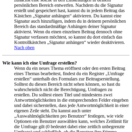
persönlichen Bereich entwerfen. Nachdem du die Signatur
erstellt und gespeichert hast, kannst du in jedem Beitrag das
Kästchen „Signatur anhängen“ aktivieren. Du kannst eine
Signatur auch hinzufügen, indem du in deinem persönlichen
Bereich das standardmäßige Anhängen deiner Signatur
aktivierst. Wenn du einen einzelnen Beitrag dennoch ohne
Signatur verfassen möchtest, so kannst du dort einfach das
Kontrollkästchen „Signatur anhängen“ wieder deaktivieren.
Nach oben
Wie kann ich eine Umfrage erstellen?
Wenn du ein neues Thema eröffnest oder den ersten Beitrag
eines Themas bearbeitest, findest du ein Register „Umfrage
erstellen“ unterhalb des Formulars zur Beitragserstellung.
Solltest du diesen Bereich nicht sehen können, so hast du
wahrscheinlich nicht die Berechtigung, Umfragen zu
erstellen. Du solltest einen Titel und mindestens zwei
Antwortmöglichkeiten in die entsprechenden Felder eingeben
und dabei sicherstellen, dass jede Antwortmöglichkeit in einer
eigenen Zeile steht. Du kannst auch unter
„Auswahlmöglichkeiten pro Benutzer“ festlegen, wie viele
Optionen ein Benutzer auswählen kann, welches Zeitlimit für
die Umfrage gilt (0 bedeutet dabei eine zeitlich unbegrenzte
Umfrage) und schließlich, ob die Benutzer ihre Stimme