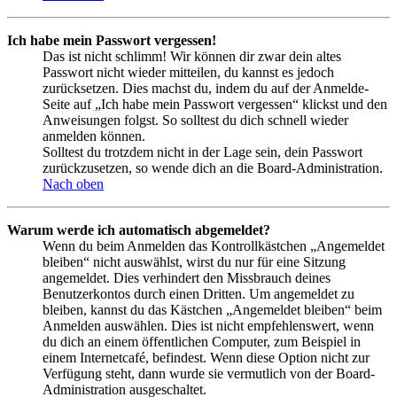
Ich habe mein Passwort vergessen!
Das ist nicht schlimm! Wir können dir zwar dein altes
Passwort nicht wieder mitteilen, du kannst es jedoch
zurücksetzen. Dies machst du, indem du auf der Anmelde-
Seite auf „Ich habe mein Passwort vergessen“ klickst und den
Anweisungen folgst. So solltest du dich schnell wieder
anmelden können.
Solltest du trotzdem nicht in der Lage sein, dein Passwort
zurückzusetzen, so wende dich an die Board-Administration.
Nach oben
Warum werde ich automatisch abgemeldet?
Wenn du beim Anmelden das Kontrollkästchen „Angemeldet
bleiben“ nicht auswählst, wirst du nur für eine Sitzung
angemeldet. Dies verhindert den Missbrauch deines
Benutzerkontos durch einen Dritten. Um angemeldet zu
bleiben, kannst du das Kästchen „Angemeldet bleiben“ beim
Anmelden auswählen. Dies ist nicht empfehlenswert, wenn
du dich an einem öffentlichen Computer, zum Beispiel in
einem Internetcafé, befindest. Wenn diese Option nicht zur
Verfügung steht, dann wurde sie vermutlich von der Board-
Administration ausgeschaltet.