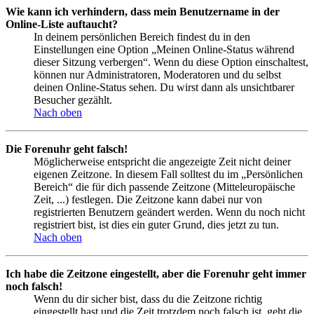
Wie kann ich verhindern, dass mein Benutzername in der
Online-Liste auftaucht?
In deinem persönlichen Bereich findest du in den
Einstellungen eine Option „Meinen Online-Status während
dieser Sitzung verbergen“. Wenn du diese Option einschaltest,
können nur Administratoren, Moderatoren und du selbst
deinen Online-Status sehen. Du wirst dann als unsichtbarer
Besucher gezählt.
Nach oben
Die Forenuhr geht falsch!
Möglicherweise entspricht die angezeigte Zeit nicht deiner
eigenen Zeitzone. In diesem Fall solltest du im „Persönlichen
Bereich“ die für dich passende Zeitzone (Mitteleuropäische
Zeit, ...) festlegen. Die Zeitzone kann dabei nur von
registrierten Benutzern geändert werden. Wenn du noch nicht
registriert bist, ist dies ein guter Grund, dies jetzt zu tun.
Nach oben
Ich habe die Zeitzone eingestellt, aber die Forenuhr geht immer
noch falsch!
Wenn du dir sicher bist, dass du die Zeitzone richtig
eingestellt hast und die Zeit trotzdem noch falsch ist, geht die